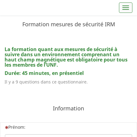
Toggl
Formation mesures de sécurité IRM
La formation quant aux mesures de sécurité à
suivre dans un environnement comprenant un
haut champ magnétique est obligatoire pour tous
les membres de l’UNF.
Durée: 45 minutes, en présentiel
Il y a 9 questions dans ce questionnaire.
Information
(Cette question est obligatoire)
Prénom: