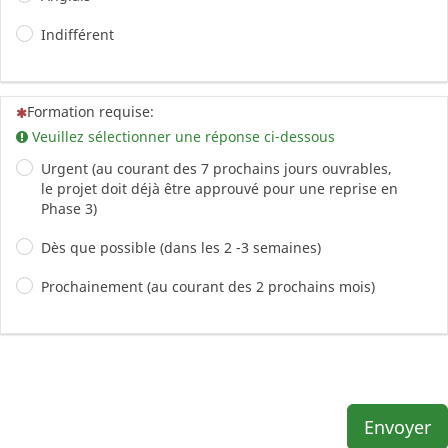
Indifférent
(Cette question est obligatoire)
Formation requise:
Veuillez sélectionner une réponse ci-dessous
Urgent (au courant des 7 prochains jours ouvrables,
le projet doit déjà être approuvé pour une reprise en
Phase 3)
Dès que possible (dans les 2 -3 semaines)
Prochainement (au courant des 2 prochains mois)
Envoyer